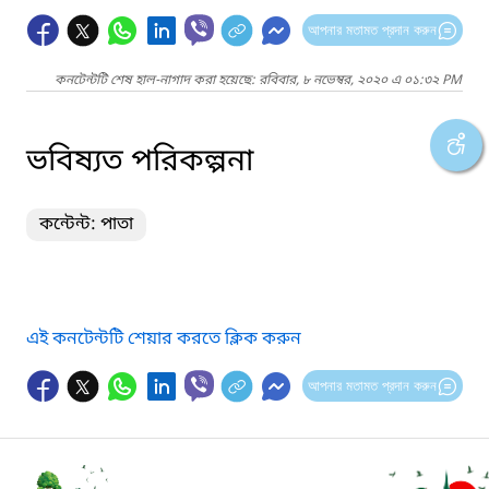
আপনার মতামত প্রদান করুন
কনটেন্টটি শেষ হাল-নাগাদ করা হয়েছে: রবিবার, ৮ নভেম্বর, ২০২০ এ ০১:৩২ PM
ভবিষ্যত পরিকল্পনা
কন্টেন্ট: পাতা
এই কনটেন্টটি শেয়ার করতে ক্লিক করুন
আপনার মতামত প্রদান করুন