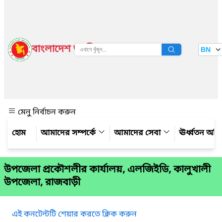
বাংলাদেশ জাতীয় তথ্য বাতায়ন
BN
দেখুন
মেনু নির্বাচন করুন
আমাদের সম্পর্কে
আমাদের সেবা
ঊর্ধ্বতন অফ
উপজেলা প্রকৌশলীর কার্যালয়, এলজিইডি, কালুখালী
উপজেলা, রাজবাড়ী
এই কনটেন্টটি শেয়ার করতে ক্লিক করুন