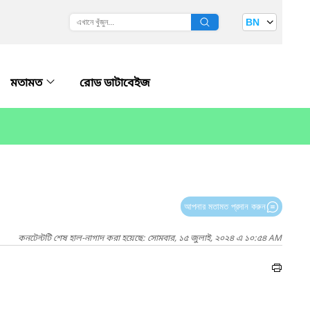
BN
মতামত
রোড ডাটাবেইজ
আপনার মতামত প্রদান করুন
কনটেন্টটি শেষ হাল-নাগাদ করা হয়েছে: সোমবার, ১৫ জুলাই, ২০২৪ এ ১০:৫৪ AM