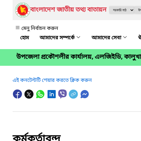
বাংলাদেশ জাতীয় তথ্য বাতায়ন
মেনু নির্বাচন করুন
আমাদের সম্পর্কে
আমাদের সেবা
ঊ
উপজেলা প্রকৌশলীর কার্যালয়, এলজিইডি, কালুখ
এই কনটেন্টটি শেয়ার করতে ক্লিক করুন
কর্মকর্তাবৃন্দ