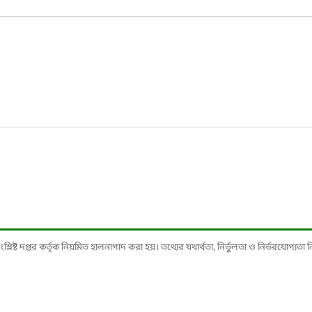
ষ্ট দপ্তর কর্তৃক নিয়মিত হালনাগাদ করা হয়। তথ্যের যথার্থতা, নির্ভুলতা ও নির্ভরযোগ্যতা নিশ্