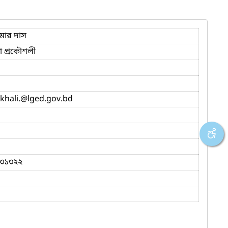
মার দাস
 প্রকৌশলী
khali.
@lged.gov.bd
৩১৩২২