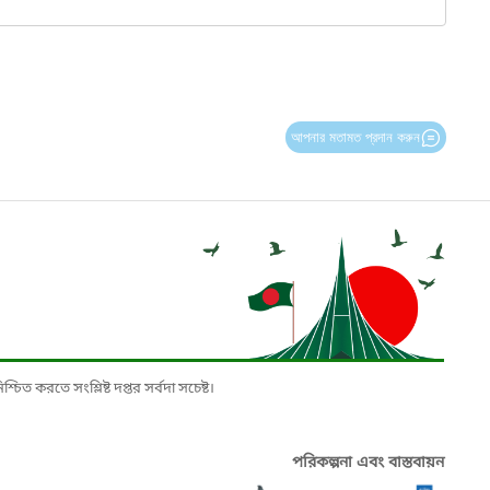
আপনার মতামত প্রদান করুন
চিত করতে সংশ্লিষ্ট দপ্তর সর্বদা সচেষ্ট।
পরিকল্পনা এবং বাস্তবায়ন