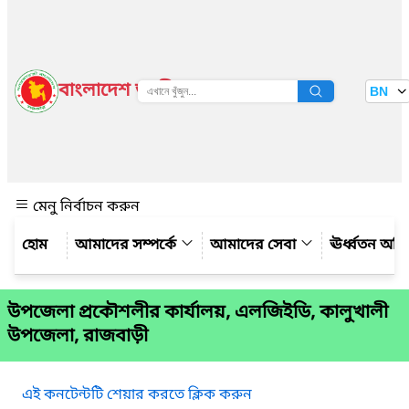
বাংলাদেশ জাতীয় তথ্য বাতায়ন
BN
দেখুন
মেনু নির্বাচন করুন
আমাদের সম্পর্কে
আমাদের সেবা
ঊর্ধ্বতন অফ
উপজেলা প্রকৌশলীর কার্যালয়, এলজিইডি, কালুখালী
উপজেলা, রাজবাড়ী
এই কনটেন্টটি শেয়ার করতে ক্লিক করুন